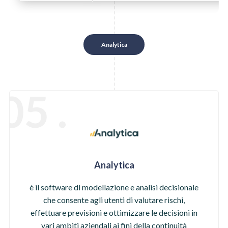
Analytica
05 .
Analytica
è il software di modellazione e analisi decisionale
che consente agli utenti di valutare rischi,
effettuare previsioni e ottimizzare le decisioni in
vari ambiti aziendali ai fini della continuità