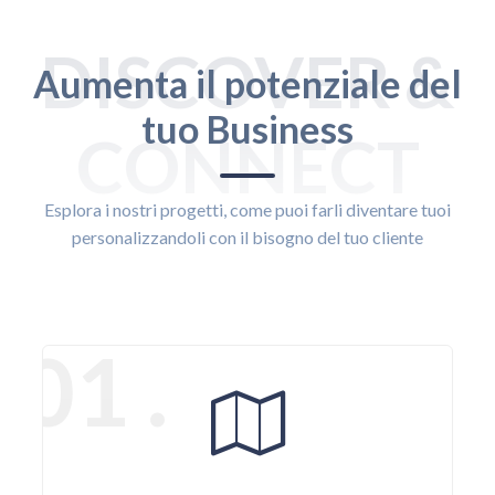
DISCOVER &
Aumenta il potenziale del
tuo Business
CONNECT
Esplora i nostri progetti, come puoi farli diventare tuoi
personalizzandoli con il bisogno del tuo cliente
01 .