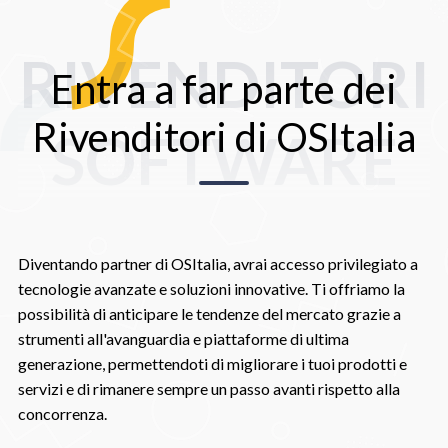
RIVENDITORI
Entra a far parte dei
Rivenditori di OSItalia
SOFTWARE
Diventando partner di OSItalia, avrai accesso privilegiato a
tecnologie avanzate e soluzioni innovative. Ti offriamo la
possibilità di anticipare le tendenze del mercato grazie a
strumenti all'avanguardia e piattaforme di ultima
generazione, permettendoti di migliorare i tuoi prodotti e
servizi e di rimanere sempre un passo avanti rispetto alla
concorrenza.