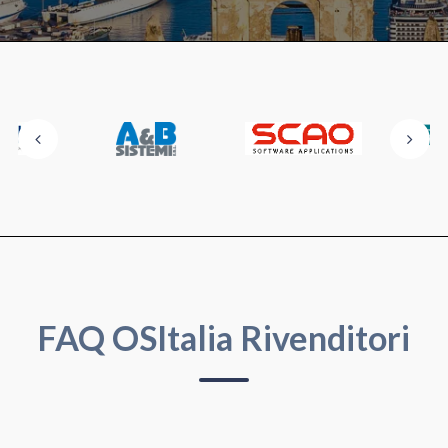
FAQ OSItalia Rivenditori