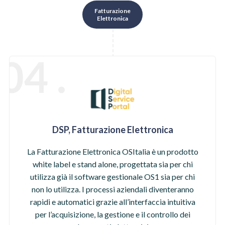
Fatturazione
Elettronica
04 .
DSP, Fatturazione Elettronica
La Fatturazione Elettronica OSItalia è un prodotto
white label e stand alone, progettata sia per chi
utilizza già il software gestionale OS1 sia per chi
non lo utilizza. I processi aziendali diventeranno
rapidi e automatici grazie all’interfaccia intuitiva
per l’acquisizione, la gestione e il controllo dei