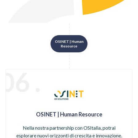
OSINET | Human
Resource
06 .
OSINET | Human Resource
Nella nostra partnership con OSItalia, potrai
esplorare nuovi orizzonti di crescita e innovazione.