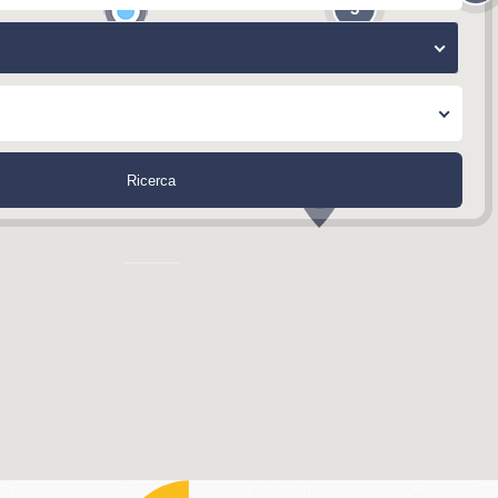
5
Ricerca