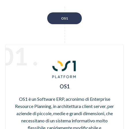
OS1
01 .
OS1
OS1 è un Software ERP, acronimo di Enterprise
Resource Planning, in architettura client server, per
aziende di piccole, medie e grandi dimensioni, che
necessitano di un sistema informativo molto
flessibile, rapidamente modificabile e