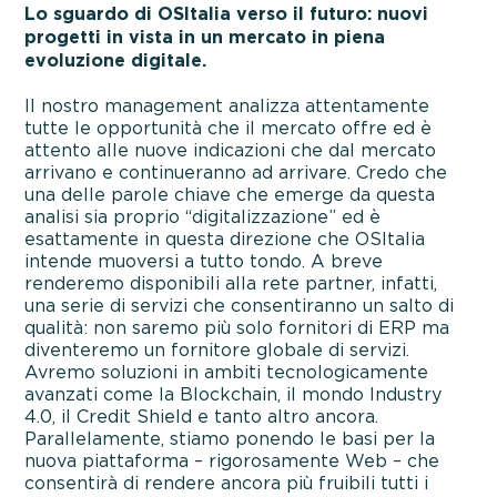
Lo sguardo di OSItalia verso il futuro: nuovi
progetti in vista in un mercato in piena
evoluzione digitale.
Il nostro management analizza attentamente
tutte le opportunità che il mercato offre ed è
attento alle nuove indicazioni che dal mercato
arrivano e continueranno ad arrivare. Credo che
una delle parole chiave che emerge da questa
analisi sia proprio “digitalizzazione” ed è
esattamente in questa direzione che OSItalia
intende muoversi a tutto tondo. A breve
renderemo disponibili alla rete partner, infatti,
una serie di servizi che consentiranno un salto di
qualità: non saremo più solo fornitori di ERP ma
diventeremo un fornitore globale di servizi.
Avremo soluzioni in ambiti tecnologicamente
avanzati come la Blockchain, il mondo Industry
4.0, il Credit Shield e tanto altro ancora.
Parallelamente, stiamo ponendo le basi per la
nuova piattaforma – rigorosamente Web – che
consentirà di rendere ancora più fruibili tutti i