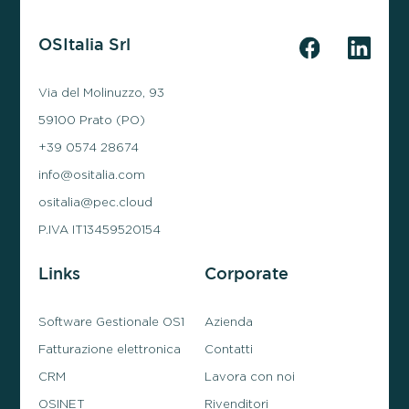
OSItalia Srl
Via del Molinuzzo, 93
59100 Prato (PO)
+39 0574 28674
info@ositalia.com
ositalia@pec.cloud
P.IVA IT13459520154
Links
Corporate
Software Gestionale OS1
Azienda
Fatturazione elettronica
Contatti
CRM
Lavora con noi
OSINET
Rivenditori