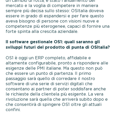
un cambio di rotta, è stato l’andamento del
mercato e la voglia di competere in maniera
sempre più decisa sullo stesso: OSItalia doveva
essere in grado di espandersi e per fare questo
aveva bisogno di persone con visioni nuove e
competenze più eterogenee, capaci di fornire una
forte spinta alla crescita aziendale.
Il software gestionale OS1: quali saranno gli
sviluppi futuri del prodotto di punta di OSItalia?
OS1 è oggi un ERP completo, affidabile e
altamente configurabile, pronto a rispondere alle
esigenze delle PMI italiane. Ma questo non può
che essere un punto di partenza. Il primo
passaggio sarà quello di corredare il nostro
software di una serie di servizi digitali che
consentano ai partner di poter soddisfare anche
le richieste della clientela più esigente. La vera
rivoluzione sarà quella che arriverà subito dopo e
che consentirà di spingere OS1 oltre gli attuali
confini.