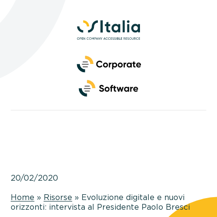
Side
Navigation
Primary
Navigation
20/02/2020
Home
»
Risorse
»
Evoluzione digitale e nuovi
orizzonti: intervista al Presidente Paolo Bresci