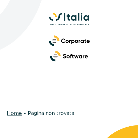
Side
Navigation
Primary
Navigation
Home
»
Pagina non trovata