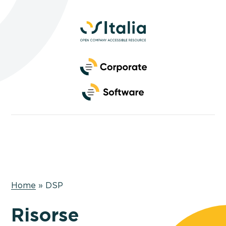
Side
Navigation
Primary
Navigation
Home
»
DSP
Risorse