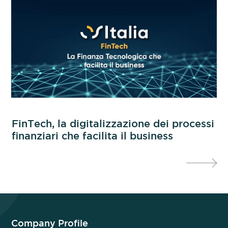
a
FinTech, la digitalizzazione dei processi
OS
finanziari che facilita il business
di
Company Profile