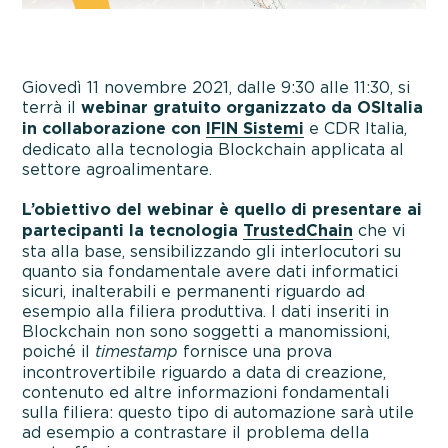
Giovedì 11 novembre 2021, dalle 9:30 alle 11:30, si
terrà il
webinar gratuito organizzato da OSItalia
in collaborazione con
IFIN Sistemi
e CDR Italia,
dedicato alla tecnologia Blockchain applicata al
settore agroalimentare.
L’obiettivo del webinar è quello di presentare ai
partecipanti la tecnologia
TrustedChain
che vi
sta alla base, sensibilizzando gli interlocutori su
quanto sia fondamentale avere dati informatici
sicuri, inalterabili e permanenti riguardo ad
esempio alla filiera produttiva. I dati inseriti in
Blockchain non sono soggetti a manomissioni,
poiché il
timestamp
fornisce una prova
incontrovertibile riguardo a data di creazione,
contenuto ed altre informazioni fondamentali
sulla filiera: questo tipo di automazione sarà utile
ad esempio a contrastare il problema della