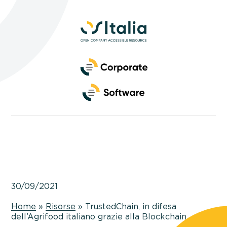
Side
Navigation
Primary
Navigation
30/09/2021
Home
»
Risorse
»
TrustedChain, in difesa
dell’Agrifood italiano grazie alla Blockchain