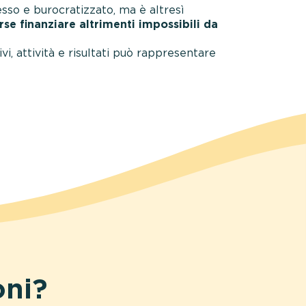
sso e burocratizzato, ma è altresì
e finanziare altrimenti impossibili da
, attività e risultati può rappresentare
oni?