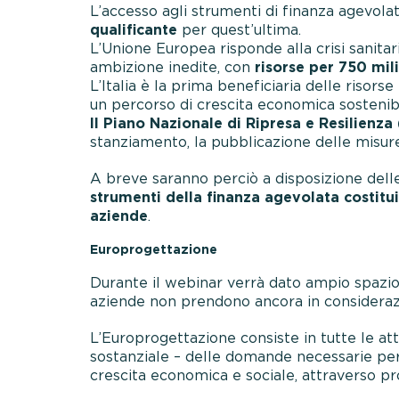
L’accesso agli strumenti di finanza agevola
qualificante
per quest’ultima.
L’Unione Europea risponde alla crisi sanit
ambizione inedite, con
risorse per 750 mili
L’Italia è la prima beneficiaria delle risors
un percorso di crescita economica sostenibi
Il Piano Nazionale di Ripresa e Resilienza
stanziamento, la pubblicazione delle misur
A breve saranno perciò a disposizione dell
strumenti della finanza agevolata costitui
aziende
.
Europrogettazione
Durante il webinar verrà dato ampio spazio
aziende non prendono ancora in consideraz
L’Europrogettazione consiste in tutte le atti
sostanziale – delle domande necessarie per 
crescita economica e sociale, attraverso pr