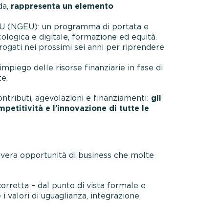
da,
rappresenta un elemento
n EU (NGEU): un programma di portata e
ologica e digitale, formazione ed equità.
erogati nei prossimi sei anni per riprendere
mpiego delle risorse finanziarie in fase di
e.
tributi, agevolazioni e finanziamenti:
gli
petitività e l’innovazione di tutte le
, vera opportunità di business che molte
corretta – dal punto di vista formale e
 valori di uguaglianza, integrazione,