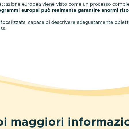
ogettazione europea viene visto come un processo comple
rogrammi europei può realmente garantire enormi risors
focalizzata, capace di descrivere adeguatamente obiettivi
ss.
i maggiori informazi