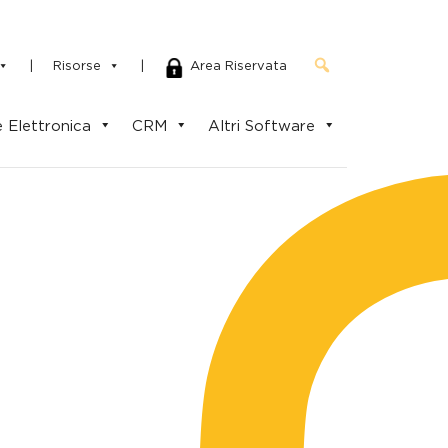
|
Risorse
|
Area Riservata
 Elettronica
CRM
Altri Software