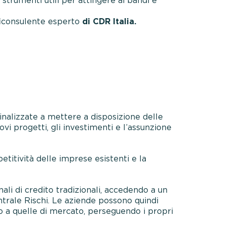
 strumenti utili per attingere ai bandi e
i
consulente esperto
di CDR Italia.
inalizzate a mettere a disposizione delle
vi progetti, gli investimenti e l’assunzione
titività delle imprese esistenti e la
li di credito tradizionali, accedendo a un
ntrale Rischi. Le aziende possono quindi
o a quelle di mercato, perseguendo i propri