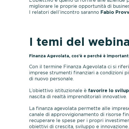
L’obiettivo è quello di fornire alle aziende 
migliorare le proprie opportunità di busines
I relatori dell’incontro saranno
Fabio Provv
I temi del webin
Finanza Agevolata, cos’è e perché è important
Con il termine Finanza Agevolata ci si rifer
imprese strumenti finanziari a condizioni pi
di nuovo personale.
L’obiettivo istituzionale è
favorire lo svilu
nascita di realtà imprenditoriali innovative.
La finanza agevolata permette alle imprese 
canale di approvvigionamento di risorse fin
recuperare le spese per i propri investimen
obiettivi di crescita, sviluppo e innovazione.