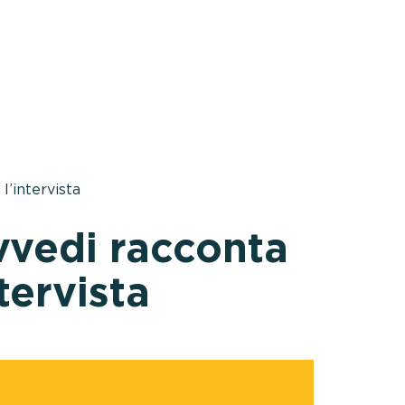
l’intervista
vvedi racconta
ntervista