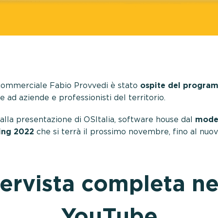
 commerciale Fabio Provvedi è stato
ospite del program
ce ad aziende e professionisti del territorio.
dalla presentazione di OSItalia, software house dal
model
ing 2022
che si terrà il prossimo novembre, fino al nu
tervista completa n
YouTube