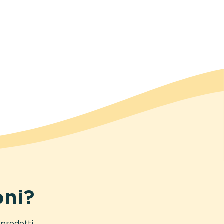
oni?
prodotti.