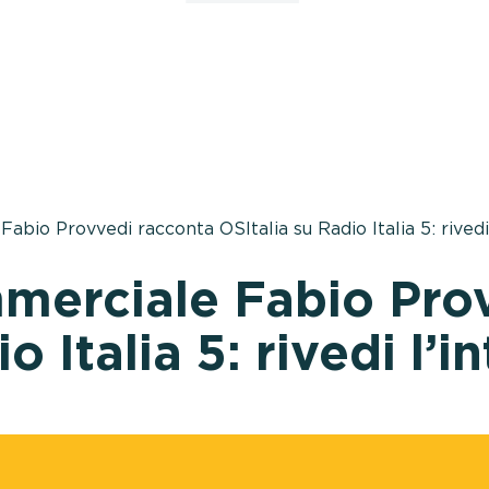
abio Provvedi racconta OSItalia su Radio Italia 5: rivedi 
ommerciale Fabio Pro
o Italia 5: rivedi l’i