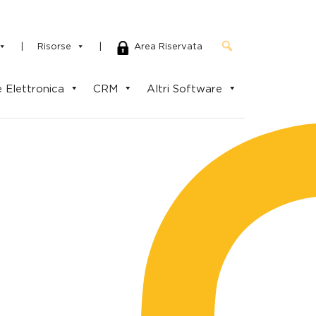
|
Risorse
|
Area Riservata
 Elettronica
CRM
Altri Software