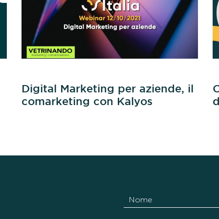
Digital Marketing per aziende, il
C
comarketing con Kalyos
d