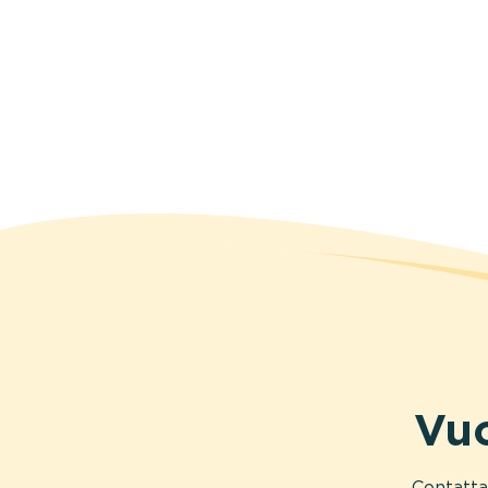
Vuo
Contatta