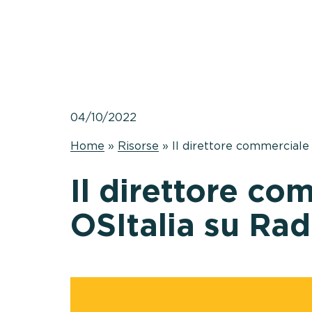
04/10/2022
Home
»
Risorse
»
Il direttore commerciale F
Il direttore c
OSItalia su Radi