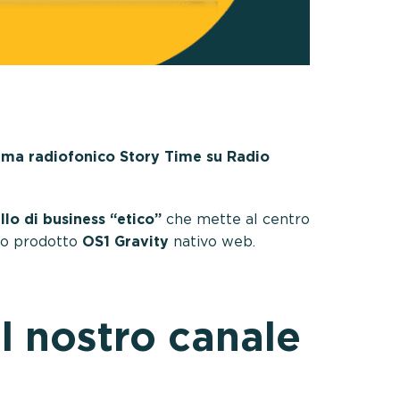
ma radiofonico Story Time su Radio
lo di business “etico”
che mette al centro
ovo prodotto
OS1 Gravity
nativo web.
el nostro canale