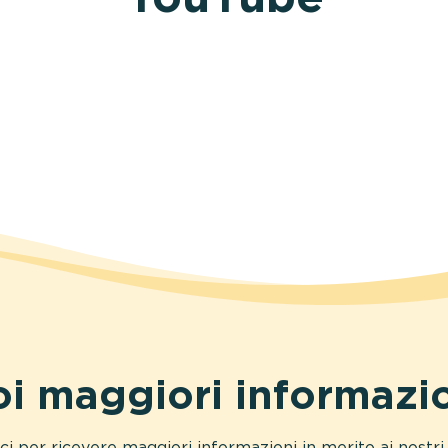
i maggiori informazi
ci per ricevere maggiori informazioni in merito ai nostri 