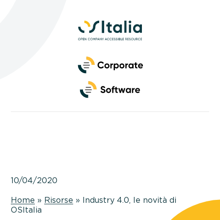
Side
Navigation
Primary
Navigation
10/04/2020
Home
»
Risorse
»
Industry 4.0, le novità di
OSItalia