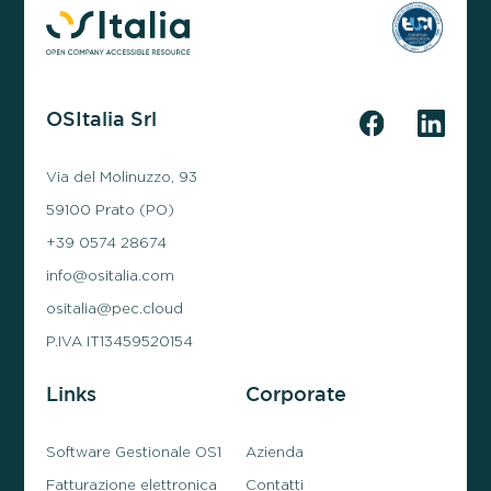
OSItalia Srl
Via del Molinuzzo, 93
59100 Prato (PO)
+39 0574 28674
info@ositalia.com
ositalia@pec.cloud
P.IVA IT13459520154
Links
Corporate
Software Gestionale OS1
Azienda
Fatturazione elettronica
Contatti