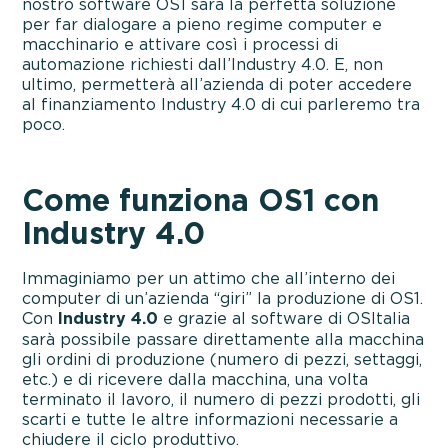
nostro software OS1 sarà la perfetta soluzione
per far dialogare a pieno regime computer e
macchinario e attivare così i processi di
automazione richiesti dall’Industry 4.0. E, non
ultimo, permetterà all’azienda di poter accedere
al finanziamento Industry 4.0 di cui parleremo tra
poco.
Come funziona OS1 con
Industry 4.0
Immaginiamo per un attimo che all’interno dei
computer di un’azienda “giri” la produzione di OS1.
Con
Industry 4.0
e grazie al software di OSItalia
sarà possibile passare direttamente alla macchina
gli ordini di produzione (numero di pezzi, settaggi,
etc.) e di ricevere dalla macchina, una volta
terminato il lavoro, il numero di pezzi prodotti, gli
scarti e tutte le altre informazioni necessarie a
chiudere il ciclo produttivo.