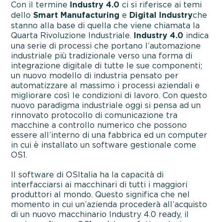
Con il termine
Industry 4.0
ci si riferisce ai temi
dello
Smart Manufacturing
e
Digital Industry
che
stanno alla base di quella che viene chiamata la
Quarta Rivoluzione Industriale.
Industry 4.0
indica
una serie di processi che portano l’automazione
industriale più tradizionale verso una forma di
integrazione digitale di tutte le sue componenti;
un nuovo modello di industria pensato per
automatizzare al massimo i processi aziendali e
migliorare così le condizioni di lavoro. Con questo
nuovo paradigma industriale oggi si pensa ad un
rinnovato protocollo di comunicazione tra
macchine a controllo numerico che possono
essere all’interno di una fabbrica ed un computer
in cui è installato un software gestionale come
OS1.
Il software di OSItalia ha la capacità di
interfacciarsi ai macchinari di tutti i maggiori
produttori al mondo. Questo significa che nel
momento in cui un’azienda procederà all’acquisto
di un nuovo macchinario Industry 4.0 ready, il