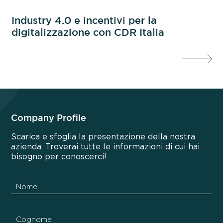
Industry 4.0 e incentivi per la
In
digitalizzazione con CDR Italia
OS
Company Profile
Scarica e sfoglia la presentazione della nostra
azienda. Troverai tutte le informazioni di cui hai
bisogno per conoscerci!