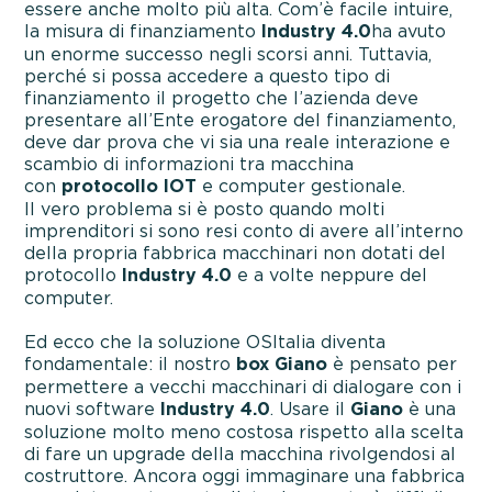
essere anche molto più alta. Com’è facile intuire,
la misura di finanziamento
Industry 4.0
ha avuto
un enorme successo negli scorsi anni. Tuttavia,
perché si possa accedere a questo tipo di
finanziamento il progetto che l’azienda deve
presentare all’Ente erogatore del finanziamento,
deve dar prova che vi sia una reale interazione e
scambio di informazioni tra macchina
con
protocollo IOT
e computer gestionale.
Il vero problema si è posto quando molti
imprenditori si sono resi conto di avere all’interno
della propria fabbrica macchinari non dotati del
protocollo
Industry 4.0
e a volte neppure del
computer.
Ed ecco che la soluzione OSItalia diventa
fondamentale: il nostro
box Giano
è pensato per
permettere a vecchi macchinari di dialogare con i
nuovi software
Industry 4.0
. Usare il
Giano
è una
soluzione molto meno costosa rispetto alla scelta
di fare un upgrade della macchina rivolgendosi al
costruttore. Ancora oggi immaginare una fabbrica