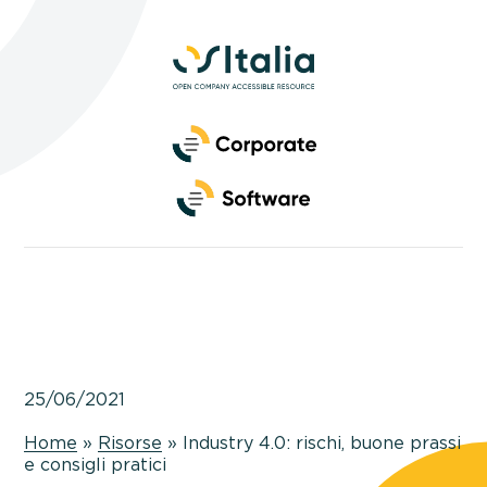
Side
Navigation
Primary
Navigation
25/06/2021
Home
»
Risorse
»
Industry 4.0: rischi, buone prassi
e consigli pratici