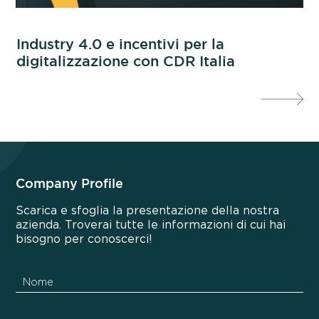
on
Industry 4.0 e incentivi per la
In
digitalizzazione con CDR Italia
al
Company Profile
Scarica e sfoglia la presentazione della nostra
azienda. Troverai tutte le informazioni di cui hai
bisogno per conoscerci!